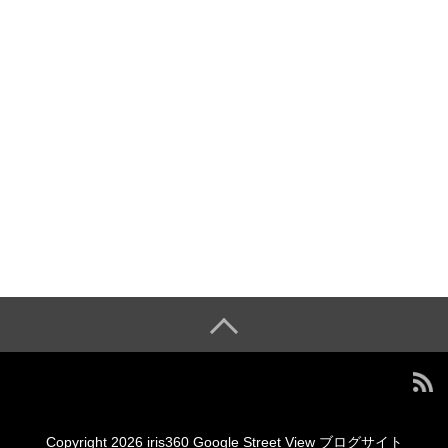
Copyright 2026 iris360 Google Street View ブログサイト