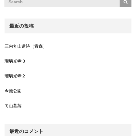
最近の投稿
三内丸山遺跡（青森）
瑠璃光寺３
瑠璃光寺２
今池公園
向山墓苑
最近のコメント