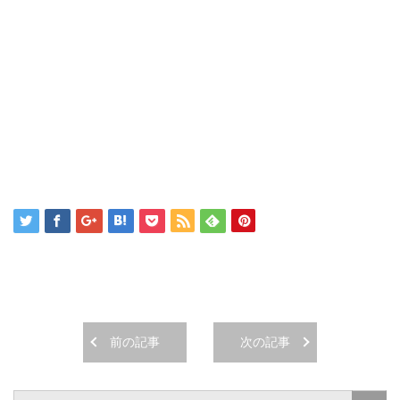
前の記事
次の記事