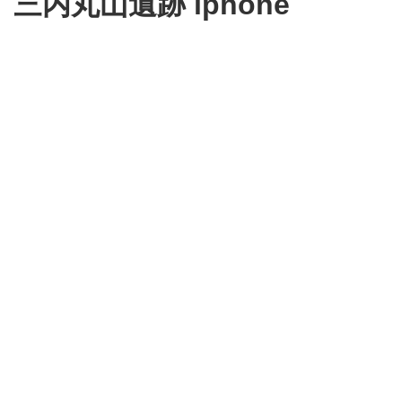
三内丸山遺跡 iphone